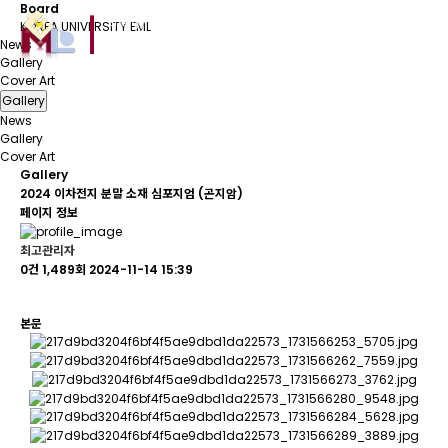
B
o
a
r
d
KOREA UNIVERSITY EML
News
Gallery
Cover Art
Gallery
News
Gallery
Cover Art
Gallery
2024 이차전지 분말 소재 심포지엄 (곤지암)
페이지 정보
최고관리자
0건
1,489회
2024-11-14 15:39
본문